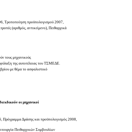
06, Τροποποίηση προϋπολογισμού 2007,
οπές (αριθμός, αντικείμενο), Πειθαρχικά
ύν τους μηχανικούς
αφύλαξη της αυτοτέλειας του ΤΣΜΕΔΕ.
βρίου με θέμα το ασφαλιστικό
διεκδικούν οι μηχανικοί
6, Πρόγραμμα Δράσης και προϋπολογισμός 2008,
Λειτουργία Πειθαρχικών Συμβουλίων