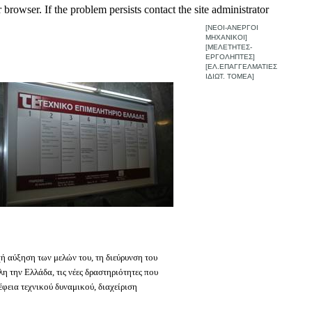
browser. If the problem persists contact the site administrator
[ΝΕΟΙ-ΑΝΕΡΓΟΙ
ΜΗΧΑΝΙΚΟΙ]
[ΜΕΛΕΤΗΤΕΣ-
ΕΡΓΟΛΗΠΤΕΣ]
[ΕΛ.ΕΠΑΓΓΕΛΜΑΤΙΕΣ
ΙΔΙΩΤ. ΤΟΜΕΑ]
χή αύξηση των μελών του, τη διεύρυνση του
 την Ελλάδα, τις νέες δραστηριότητες που
έφεια τεχνικού δυναμικού, διαχείριση