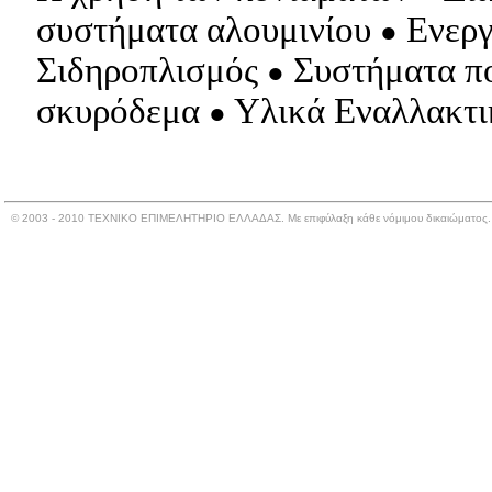
συστήματα αλουμινίου
Ενεργ
●
Σιδηροπλισμός
Συστήματα π
●
σκυρόδεμα
Υλικά Εναλλακτι
●
© 2003 - 2010 ΤΕΧΝΙΚΟ ΕΠΙΜΕΛΗΤΗΡΙΟ ΕΛΛΑΔΑΣ. Με επιφύλαξη κάθε νόμιμου δικαιώματος