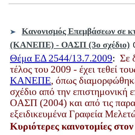
Κανονισμός Επεμβάσεων σε κτ
(ΚΑΝΕΠΕ) - ΟΑΣΠ (3ο σχέδιο)
Θέμα ΕΔ 2544/13.7.2009
:
Σε 
τέλος του 2009 - έχει τεθεί το
KANEΠE
, όπως διαμορφώθηκε
σχέδιο από την επιστημονική ε
OAΣΠ (2004) και από τις παρα
εξειδικευμένα Γραφεία Μελετώ
Κυριότερες καινοτομίες στ