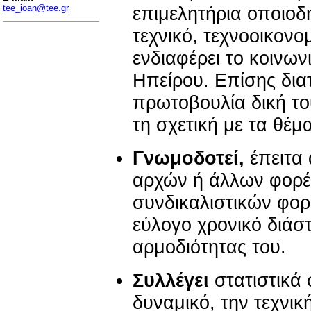
επιμελητήρια οποιοδ
tee_ioan@tee.gr
τεχνικό, τεχνοοικονο
ενδιαφέρει το κοινων
Ηπείρου. Επίσης δια
πρωτοβουλία δική το
τη σχετική με τα θέμ
Γνωμοδοτεί,
έπειτα
αρχών ή άλλων φορέ
συνδικαλιστικών φορ
εύλογο χρονικό διάσ
αρμοδιότητας του.
Συλλέγει
στατιστικά 
δυναμικό, την τεχνικ