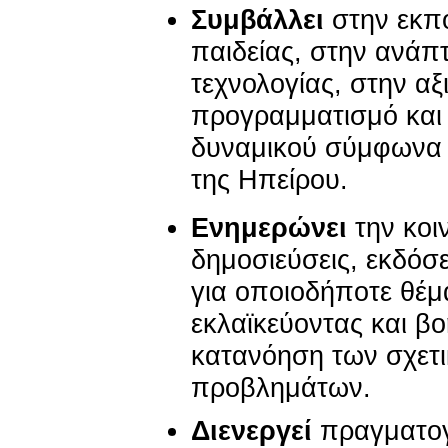
Συμβάλλει
στην εκπ
παιδείας, στην ανάπτ
τεχνολογίας, στην α
προγραμματισμό και 
δυναμικού σύμφωνα μ
της Ηπείρου.
Ενημερώνει
την κοι
δημοσιεύσεις, εκδόσ
για οποιοδήποτε θέμ
εκλαϊκεύοντας και β
κατανόηση των σχετ
προβλημάτων.
Διενεργεί
πραγματο