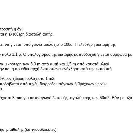
ροσιτή ή όχι.
αι η ελεύθερη διαστολή αυτής.
ι να γίνεται υπό γωνία τουλάχιστο 100ο. Η ελεύθερη διατομή της
 πολύ 1:1,5. Ο υπολογισμός της διατομής καπνοδόχου γίνεται σύμφωνα με
να μικρότερη των 3,0 m από αυτή και 1,5 m από καυστά υλικά.
ήν και η αρμόδια αρχή διαπιστώνει ενόχληση από την εκπομπή
εύθερος χώρος τουλάχιστο 1 m2.
 απρόσβλητο από τυχόν διαρροές υπόγειων ή βρόχινων νερών.
α.
λάχιστο 3 mm για καπναγωγό διατομής μεγαλύτερης των 50m2. Εάν μεταξύ
ησης αιθάλης (καπνοσυλλέκτες).