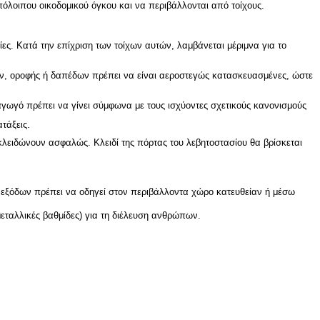
πόλοιπου οικοδομικού όγκου και να περιβάλλονται από τοίχους.
ες. Κατά την επίχριση των τοίχων αυτών, λαμβάνεται μέριμνα για το
χων, οροφής ή δαπέδων πρέπει να είναι αεροστεγώς κατασκευασμένες, ώστε
αγωγό πρέπει να γίνει σύμφωνα με τους ισχύοντες σχετικούς κανονισμούς
τάξεις.
 κλειδώνουν ασφαλώς. Κλειδί της πόρτας του λεβητοστασίου θα βρίσκεται
ν εξόδων πρέπει να οδηγεί στον περιβάλλοντα χώρο κατευθείαν ή μέσω
εταλλικές βαθμίδες) για τη διέλευση ανθρώπων.