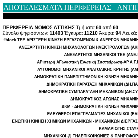
ΑΠΟΤΕΛΕΣΜΑΤΑ ΠΕΡΙΦΕΡΕΙΑΣ - ΑΝΤΙΠ
ΠΕΡΙΦΕΡΕΙΑ ΝΟΜΟΣ ΑΤΤΙΚΗΣ
Τμήματα
60
από
60
Σύνολο ψηφισάντων:
11403
Έγκυρα:
11210
Άκυρα:
94
Λευκά
#block TEE ΑΡΙΣΤΕΡΗ ΚΙΝΗΣΗ ΕΡΓΑΖΟΜΕΝΩΝ & ΑΝΕΡΓΩΝ ΜΗΧΑΝΙ
ΑΝΕΞΑΡΤΗΤΗ ΚΙΝΗΣΗ ΜΗΧΑΝΟΛΟΓΩΝ ΗΛΕΚΤΡΟΛΟΓΩΝ (ΑΚ
ΑΝΕΞΑΡΤΗΤΟΙ ΜΗΧΑΝΙΚΟΙ ΤΕΕ (ΑΝΕ.
ΑΡιστερή ΑΓωνιστική Ενωτική Συσπείρωση-ΑΡ.Α.Γ.
ΑΥΤΟΝΟΜΟΙ ΜΗΧΑΝΙΚΟΙ ΑΝΑΤΟΛΙΚΗΣ ΚΡΗΤΗΣ (ΑΜ
ΔΗΜΟΚΡΑΤΙΚΗ ΠΑΝΕΠΙΣΤΗΜΟΝΙΚΗ ΚΙΝΗΣΗ ΜΗΧΑΝΙ
ΔΗΜΟΚΡΑΤΙΚΗ ΠΑΡΑΤΑΞΗ ΜΗΧΑΝΙΚΩΝ (ΔΗ.ΠΑ.
ΔΗΜΟΚΡΑΤΙΚΗ ΣΥΜΠΑΡΑΤΑΞΗ ΜΗΧΑΝΙΚΩΝ (ΔΗ.ΣΥ.
ΔΗΜΟΚΡΑΤΙΚΟΣ ΑΓΩΝΑΣ ΜΗΧΑΝΙ
ΔΚΜ - ΔΗΜΟΚΡΑΤΙΚΗ ΚΙΝΗΣΗ ΜΗΧΑΝΙ
ΕΛΕΥΘΕΡΟΙ ΕΠΑΓΓΕΛΜΑΤΙΕΣ ΜΗΧΑΝΙΚΟΙ (ΕΛ
ΕΝΩΤΙΚΗ ΚΙΝΗΣΗ ΧΗΜΙΚΩΝ ΜΗΧΑΝΙΚΩΝ - ΜΗΧΑΝΙΚΩΝ ΔΙΕΡΓΑΣ
ΚΑΜΑΡΙΩΤΗΣ ΣΤΑΥ
ΜΗΧΑΝΙΚΟΙ @ ΤΗΛΕΠΙΚΟΙΝΩΝΙΕΣ & ΠΛΗΡΟΦΟΡ