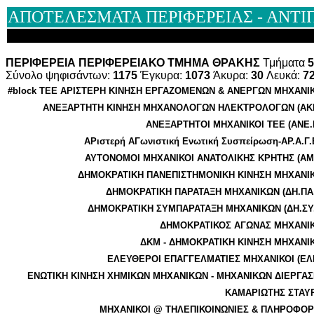
ΑΠΟΤΕΛΕΣΜΑΤΑ ΠΕΡΙΦΕΡΕΙΑΣ - ΑΝΤΙΠ
ΠΕΡΙΦΕΡΕΙΑ ΠΕΡΙΦΕΡΕΙΑΚΟ ΤΜΗΜΑ ΘΡΑΚΗΣ
Τμήματα
Σύνολο ψηφισάντων:
1175
Έγκυρα:
1073
Άκυρα:
30
Λευκά:
7
#block TEE ΑΡΙΣΤΕΡΗ ΚΙΝΗΣΗ ΕΡΓΑΖΟΜΕΝΩΝ & ΑΝΕΡΓΩΝ ΜΗΧΑΝΙ
ΑΝΕΞΑΡΤΗΤΗ ΚΙΝΗΣΗ ΜΗΧΑΝΟΛΟΓΩΝ ΗΛΕΚΤΡΟΛΟΓΩΝ (ΑΚ
ΑΝΕΞΑΡΤΗΤΟΙ ΜΗΧΑΝΙΚΟΙ ΤΕΕ (ΑΝΕ.
ΑΡιστερή ΑΓωνιστική Ενωτική Συσπείρωση-ΑΡ.Α.Γ.
ΑΥΤΟΝΟΜΟΙ ΜΗΧΑΝΙΚΟΙ ΑΝΑΤΟΛΙΚΗΣ ΚΡΗΤΗΣ (ΑΜ
ΔΗΜΟΚΡΑΤΙΚΗ ΠΑΝΕΠΙΣΤΗΜΟΝΙΚΗ ΚΙΝΗΣΗ ΜΗΧΑΝΙ
ΔΗΜΟΚΡΑΤΙΚΗ ΠΑΡΑΤΑΞΗ ΜΗΧΑΝΙΚΩΝ (ΔΗ.ΠΑ.
ΔΗΜΟΚΡΑΤΙΚΗ ΣΥΜΠΑΡΑΤΑΞΗ ΜΗΧΑΝΙΚΩΝ (ΔΗ.ΣΥ.
ΔΗΜΟΚΡΑΤΙΚΟΣ ΑΓΩΝΑΣ ΜΗΧΑΝΙ
ΔΚΜ - ΔΗΜΟΚΡΑΤΙΚΗ ΚΙΝΗΣΗ ΜΗΧΑΝΙ
ΕΛΕΥΘΕΡΟΙ ΕΠΑΓΓΕΛΜΑΤΙΕΣ ΜΗΧΑΝΙΚΟΙ (ΕΛ
ΕΝΩΤΙΚΗ ΚΙΝΗΣΗ ΧΗΜΙΚΩΝ ΜΗΧΑΝΙΚΩΝ - ΜΗΧΑΝΙΚΩΝ ΔΙΕΡΓΑΣ
ΚΑΜΑΡΙΩΤΗΣ ΣΤΑΥ
ΜΗΧΑΝΙΚΟΙ @ ΤΗΛΕΠΙΚΟΙΝΩΝΙΕΣ & ΠΛΗΡΟΦΟΡ