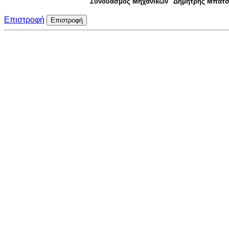
Συνδυασμός Μηχανικών "Δημήτρης Μπάτσ
Επιστροφή