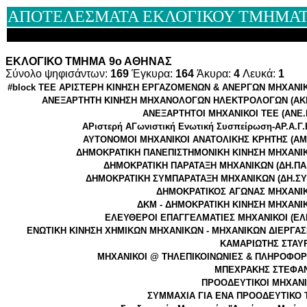
ΑΠΟΤΕΛΕΣΜΑΤΑ ΕΚΛΟΓΙΚΟΥ ΤΜΗΜΑΤΟ
ΕΚΛΟΓΙΚΟ ΤΜΗΜΑ 9ο ΑΘΗΝΑΣ
Σύνολο ψηφισάντων:
169
Έγκυρα:
164
Άκυρα:
4
Λευκά:
1
#block TEE ΑΡΙΣΤΕΡΗ ΚΙΝΗΣΗ ΕΡΓΑΖΟΜΕΝΩΝ & ΑΝΕΡΓΩΝ ΜΗΧΑΝΙ
ΑΝΕΞΑΡΤΗΤΗ ΚΙΝΗΣΗ ΜΗΧΑΝΟΛΟΓΩΝ ΗΛΕΚΤΡΟΛΟΓΩΝ (ΑΚ
ΑΝΕΞΑΡΤΗΤΟΙ ΜΗΧΑΝΙΚΟΙ ΤΕΕ (ΑΝΕ.
ΑΡιστερή ΑΓωνιστική Ενωτική Συσπείρωση-ΑΡ.Α.Γ.
ΑΥΤΟΝΟΜΟΙ ΜΗΧΑΝΙΚΟΙ ΑΝΑΤΟΛΙΚΗΣ ΚΡΗΤΗΣ (ΑΜ
ΔΗΜΟΚΡΑΤΙΚΗ ΠΑΝΕΠΙΣΤΗΜΟΝΙΚΗ ΚΙΝΗΣΗ ΜΗΧΑΝΙ
ΔΗΜΟΚΡΑΤΙΚΗ ΠΑΡΑΤΑΞΗ ΜΗΧΑΝΙΚΩΝ (ΔΗ.ΠΑ.
ΔΗΜΟΚΡΑΤΙΚΗ ΣΥΜΠΑΡΑΤΑΞΗ ΜΗΧΑΝΙΚΩΝ (ΔΗ.ΣΥ.
ΔΗΜΟΚΡΑΤΙΚΟΣ ΑΓΩΝΑΣ ΜΗΧΑΝΙ
ΔΚΜ - ΔΗΜΟΚΡΑΤΙΚΗ ΚΙΝΗΣΗ ΜΗΧΑΝΙ
ΕΛΕΥΘΕΡΟΙ ΕΠΑΓΓΕΛΜΑΤΙΕΣ ΜΗΧΑΝΙΚΟΙ (ΕΛ
ΕΝΩΤΙΚΗ ΚΙΝΗΣΗ ΧΗΜΙΚΩΝ ΜΗΧΑΝΙΚΩΝ - ΜΗΧΑΝΙΚΩΝ ΔΙΕΡΓΑΣ
ΚΑΜΑΡΙΩΤΗΣ ΣΤΑΥ
ΜΗΧΑΝΙΚΟΙ @ ΤΗΛΕΠΙΚΟΙΝΩΝΙΕΣ & ΠΛΗΡΟΦΟΡ
ΜΠΕΧΡΑΚΗΣ ΣΤΕΦΑ
ΠΡΟΟΔΕΥΤΙΚΟΙ ΜΗΧΑΝΙ
ΣΥΜΜΑΧΙΑ ΓΙΑ ΕΝΑ ΠΡΟΟΔΕΥΤΙΚΟ 