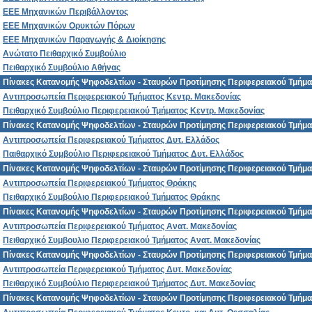
ΕΕΕ Μηχανικών Περιβάλλοντος
ΕΕΕ Μηχανικών Ορυκτών Πόρων
ΕΕΕ Μηχανικών Παραγωγής & Διοίκησης
Ανώτατο Πειθαρχικό Συμβούλιο
Πειθαρχικό Συμβούλιο Αθήνας
Πίνακες Κατανομής Ψηφοδελτίων - Σταυρών Προτίμησης Περιφερειακού Τμήμα
Αντιπροσωπεία Περιφερειακού Τμήματος Κεντρ. Μακεδονίας
Πειθαρχικό Συμβούλιο Περιφερειακού Τμήματος Κεντρ. Μακεδονίας
Πίνακες Κατανομής Ψηφοδελτίων - Σταυρών Προτίμησης Περιφερειακού Τμήμα
Αντιπροσωπεία Περιφερειακού Τμήματος Δυτ. Ελλάδος
Παιθαρχικό Συμβούλιο Περιφερειακού Τμήματος Δυτ. Ελλάδος
Πίνακες Κατανομής Ψηφοδελτίων - Σταυρών Προτίμησης Περιφερειακού Τμήμ
Αντιπροσωπεία Περιφερειακού Τμήματος Θράκης
Πειθαρχικό Συμβούλιο Περιφερειακού Τμήματος Θράκης
Πίνακες Κατανομής Ψηφοδελτίων - Σταυρών Προτίμησης Περιφερειακού Τμήμα
Αντιπροσωπεία Περιφερειακού Τμήματος Ανατ. Μακεδονίας
Πειθαρχικό Συμβουλιο Περιφερειακού Τμήματος Ανατ. Μακεδονίας
Πίνακες Κατανομής Ψηφοδελτίων - Σταυρών Προτίμησης Περιφερειακού Τμήμα
Αντιπροσωπεία Περιφερειακού Τμήματος Δυτ. Μακεδονίας
Πειθαρχικό Συμβούλιο Περιφερειακού Τμήματος Δυτ. Μακεδονίας
Πίνακες Κατανομής Ψηφοδελτίων - Σταυρών Προτίμησης Περιφερειακού Τμήματ