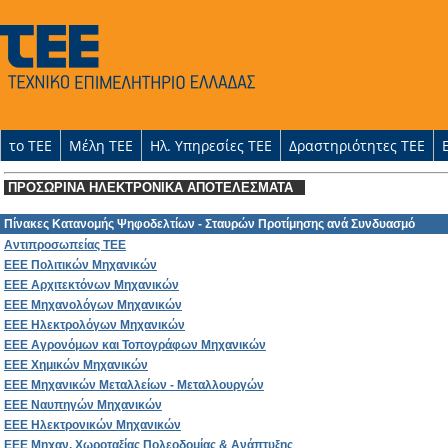
το ΤΕΕ
Μέλη ΤΕΕ
Ηλ. Υπηρεσίες ΤΕΕ
Δραστηριότητες ΤΕΕ
ΠΡΟΣΩΡΙΝΑ ΗΛΕΚΤΡΟΝΙΚΑ ΑΠΟΤΕΛΕΣΜΑΤΑ
Πίνακες Κατανομής Ψηφοδελτίων - Σταυρών Προτίμησης ανά Συνδυασμό
Αντιπροσωπείας ΤΕΕ
ΕΕΕ Πολιτικών Μηχανικών
ΕΕΕ Αρχιτεκτόνων Μηχανικών
ΕΕΕ Μηχανολόγων Μηχανικών
ΕΕΕ Ηλεκτρολόγων Μηχανικών
ΕΕΕ Αγρονόμων και Τοπογράφων Μηχανικών
ΕΕΕ Χημικών Μηχανικών
ΕΕΕ Μηχανικών Μεταλλείων - Μεταλλουργών
ΕΕΕ Ναυπηγών Μηχανικών
ΕΕΕ Ηλεκτρονικών Μηχανικών
ΕΕΕ Μηχαν. Χωροταξίας Πολεοδομίας & Ανάπτυξης