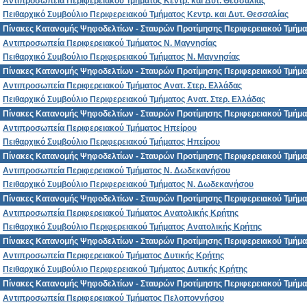
Αντιπροσωπεία Περιφερειακού Τμήματος Κεντρ. και Δυτ. Θεσσαλίας
Πειθαρχικό Συμβούλιο Περιφερειακού Τμήματος Κεντρ. και Δυτ. Θεσσαλίας
Πίνακες Κατανομής Ψηφοδελτίων - Σταυρών Προτίμησης Περιφερειακού Τμήμα
Αντιπροσωπεία Περιφερειακού Τμήματος Ν. Μαγνησίας
Πειθαρχικό Συμβούλιο Περιφερειακού Τμήματος Ν. Μαγνησίας
Πίνακες Κατανομής Ψηφοδελτίων - Σταυρών Προτίμησης Περιφερειακού Τμήματ
Αντιπροσωπεία Περιφερειακού Τμήματος Ανατ. Στερ. Ελλάδας
Πειθαρχικό Συμβούλιο Περιφερειακού Τμήματος Ανατ. Στερ. Ελλάδας
Πίνακες Κατανομής Ψηφοδελτίων - Σταυρών Προτίμησης Περιφερειακού Τμήμα
Αντιπροσωπεία Περιφερειακού Τμήματος Ηπείρου
Πειθαρχικό Συμβούλιο Περιφερειακού Τμήματος Ηπείρου
Πίνακες Κατανομής Ψηφοδελτίων - Σταυρών Προτίμησης Περιφερειακού Τμήμ
Αντιπροσωπεία Περιφερειακού Τμήματος Ν. Δωδεκανήσου
Πειθαρχικό Συμβούλιο Περιφερειακού Τμήματος Ν. Δωδεκανήσου
Πίνακες Κατανομής Ψηφοδελτίων - Σταυρών Προτίμησης Περιφερειακού Τμήμα
Αντιπροσωπεία Περιφερειακού Τμήματος Ανατολικής Κρήτης
Πειθαρχικό Συμβούλιο Περιφερειακού Τμήματος Ανατολικής Κρήτης
Πίνακες Κατανομής Ψηφοδελτίων - Σταυρών Προτίμησης Περιφερειακού Τμήμα
Αντιπροσωπεία Περιφερειακού Τμήματος Δυτικής Κρήτης
Πειθαρχικό Συμβούλιο Περιφερειακού Τμήματος Δυτικής Κρήτης
Πίνακες Κατανομής Ψηφοδελτίων - Σταυρών Προτίμησης Περιφερειακού Τμήμ
Αντιπροσωπεία Περιφερειακού Τμήματος Πελοποννήσου