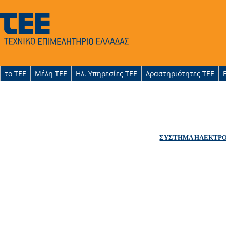
το ΤΕΕ
Μέλη ΤΕΕ
Ηλ. Υπηρεσίες ΤΕΕ
Δραστηριότητες ΤΕΕ
ΣΥΣΤΗΜΑ ΗΛΕΚΤΡΟΝ