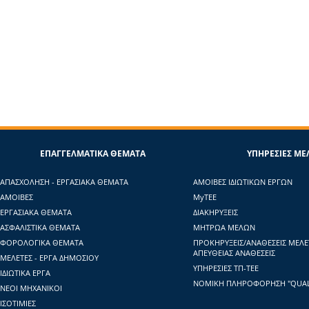
ΕΠΑΓΓΕΛΜΑΤΙΚΑ ΘΕΜΑΤΑ
ΥΠΗΡΕΣΙΕΣ Μ
ΑΠΑΣΧΟΛΗΣΗ - ΕΡΓΑΣΙΑΚΑ ΘΕΜΑΤΑ
ΑΜΟΙΒΕΣ ΙΔΙΩΤΙΚΩΝ ΕΡΓΩΝ
ΑΜΟΙΒΕΣ
ΜyTΕΕ
ΕΡΓΑΣΙΑΚΑ ΘΕΜΑΤΑ
ΔΙΑΚΗΡΥΞΕΙΣ
ΑΣΦΑΛΙΣΤΙΚΑ ΘΕΜΑΤΑ
ΜΗΤΡΩΑ ΜΕΛΩΝ
ΦΟΡΟΛΟΓΙΚΑ ΘΕΜΑΤΑ
ΠΡΟΚΗΡΥΞΕΙΣ/ΑΝΑΘΕΣΕΙΣ ΜΕΛ
ΑΠΕΥΘΕΙΑΣ ΑΝΑΘΕΣΕΙΣ
ΜΕΛΕΤΕΣ - ΕΡΓΑ ΔΗΜΟΣΙΟΥ
ΥΠΗΡΕΣΙΕΣ ΤΠ-ΤΕΕ
ΙΔΙΩΤΙΚΑ ΕΡΓΑ
ΝΟΜΙΚΗ ΠΛΗΡΟΦΟΡΗΣΗ "QUAL
ΝΕΟΙ ΜΗΧΑΝΙΚΟΙ
ΙΣΟΤΙΜΙΕΣ