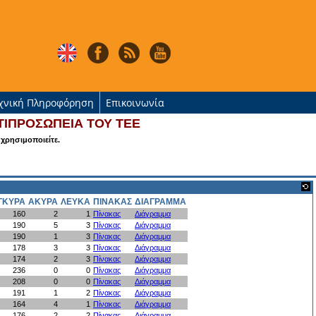
χνική Πληροφόρηση
Επικοινωνία
ΤΙΠΡΟΣΩΠΕΙΑ ΤΟΥ ΤΕΕ
 χρησιμοποιείτε.
ΓΚΥΡΑ
ΑΚΥΡΑ
ΛΕΥΚΑ
ΠΙΝΑΚΑΣ
ΔΙΑΓΡΑΜΜΑ
160
2
1
Πίνακας
Διάγραμμα
190
5
3
Πίνακας
Διάγραμμα
190
1
3
Πίνακας
Διάγραμμα
178
3
3
Πίνακας
Διάγραμμα
174
2
3
Πίνακας
Διάγραμμα
236
0
0
Πίνακας
Διάγραμμα
208
0
0
Πίνακας
Διάγραμμα
191
1
2
Πίνακας
Διάγραμμα
164
4
1
Πίνακας
Διάγραμμα
176
2
2
Πίνακας
Διάγραμμα