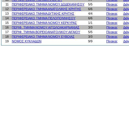
11
ΠΕΡΙΦΕΡΕΙΑΚΟ ΤΜΗΜΑ ΝΟΜΟΥ ΔΩΔΕΚΑΝΗΣΟΥ
5/5
Πίνακας
Διά
12
ΠΕΡΙΦΕΡΕΙΑΚΟ ΤΜΗΜΑ ΑΝΑΤΟΛΙΚΗΣ ΚΡΗΤΗΣ
6/6
Πίνακας
Διά
13
ΠΕΡΙΦΕΡΕΙΑΚΟ ΤΜΗΜΑ ΔΥΤΙΚΗΣ ΚΡΗΤΗΣ
4/4
Πίνακας
Διά
14
ΠΕΡΙΦΕΡΕΙΑΚΟ ΤΜΗΜΑ ΠΕΛΟΠΟΝΝΗΣΟΥ
6/6
Πίνακας
Διά
15
ΠΕΡΙΦΕΡΕΙΑΚΟ ΤΜΗΜΑ ΝΟΜΟΥ ΚΕΡΚΥΡΑΣ
1/1
Πίνακας
Διά
16
ΠΕΡΙΦ. ΤΜΗΜΑ ΝΟΜΟΥ ΑΙΤΩΛΟΑΚΑΡΝΑΝΙΑΣ
3/3
Πίνακας
Διά
17
ΠΕΡΙΦ. ΤΜΗΜΑ ΒΟΡΕΙΟΑΝΑΤΟΛΙΚΟΥ ΑΙΓΑΙΟΥ
5/5
Πίνακας
Διά
18
ΠΕΡΙΦΕΡΕΙΑΚΟ ΤΜΗΜΑ ΝΟΜΟΥ ΕΥΒΟΙΑΣ
3/3
Πίνακας
Διά
19
ΝΟΜΟΣ ΚΥΚΛΑΔΩΝ
9/9
Πίνακας
Διά