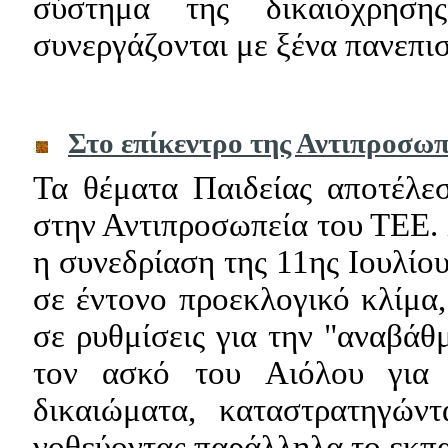
σύστημα της δικαιόχρησ
συνεργάζονται με ξένα πανεπι
Στο επίκεντρο της Αντιπροσωπ
Τα θέματα Παιδείας αποτέλε
στην Αντιπροσωπεία του ΤΕΕ.
η συνεδρίαση της 11ης Ιουλίο
σε έντονο προεκλογικό κλίμ
σε ρυθμίσεις για την "αναβάθ
τον ασκό του Aιόλου για 
δικαιώματα, καταστρατηγών
νοθεύοντας παράλληλα το εκπα