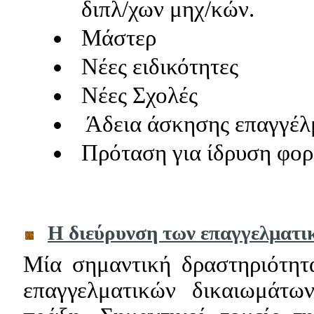
διπλ/χων μηχ/κών.
Μάστερ
Νέες ειδικότητες
Νέες Σχολές
Άδεια άσκησης επαγγέλ
Πρόταση για ίδρυση φορ
Η διεύρυνση των επαγγελματι
Μία σημαντική δραστηριότητ
επαγγελματικών δικαιωμάτω