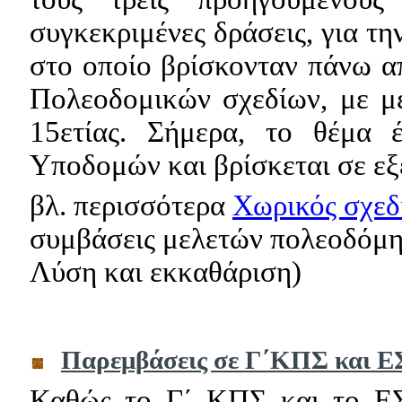
συγκεκριμένες δράσεις, για τ
στο οποίο βρίσκονταν πάνω α
Πολεοδομικών σχεδίων, με μ
15ετίας. Σήμερα, το θέμα 
Υποδομών και βρίσκεται σε εξ
βλ. περισσότερα
Χωρικός σχεδ
συμβάσεις μελετών πολεοδόμ
Λύση και εκκαθάριση)
Παρεμβάσεις σε Γ΄ΚΠΣ και 
Καθώς το Γ΄ ΚΠΣ και το ΕΣ