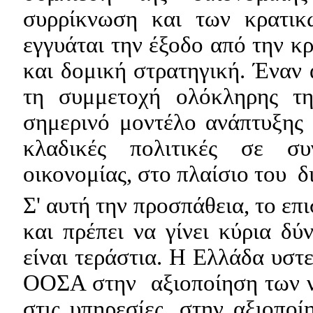
συρρίκνωση και των κρατι
εγγυάται την έξοδο από την κ
και δομική στρατηγική. Έναν 
τη συμμετοχή ολόκληρης τη
σημερινό μοντέλο ανάπτυξης
κλαδικές πολιτικές σε συ
οικονομίας, στ
o
πλαίσιο του
δ
Σ' αυτή την προσπάθεια, το επ
και πρέπει να γίνει κύρια δ
είναι τεράστια. Η Ελλάδα υστ
ΟΟΣΑ στην
αξιοποίηση των 
στις υπηρεσίες, στην αξιοποί