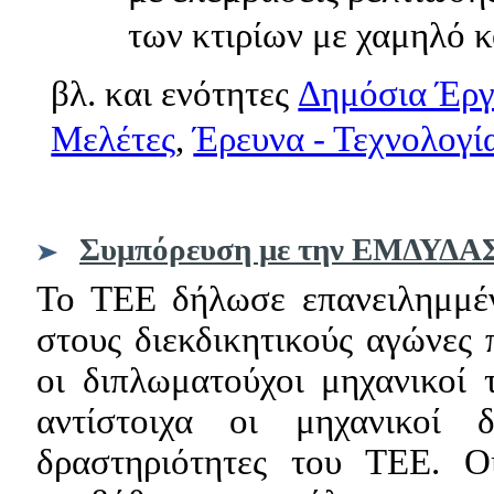
των κτιρίων με χαμηλό κ
βλ. και ενότητες
Δημόσια Έργ
Μελέτες
,
Έρευνα - Τεχνολογί
Συμπόρευση με την ΕΜΔΥΔΑ
Το ΤΕΕ δήλωσε επανειλημμέ
στους διεκδικητικούς αγώνες
οι διπλωματούχοι μηχανικο
αντίστοιχα οι μηχανικοί 
δραστηριότητες του ΤΕΕ. Ο