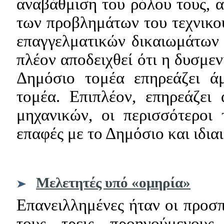
αναβάθμιση του ρόλου τους, αλ
των προβλημάτων του τεχνικού
επαγγελματικών δικαιωμάτων 
πλέον αποδειχθεί ότι η δυσμε
Δημόσιο τομέα επηρεάζει άμ
τομέα. Επιπλέον, επηρεάζει
μηχανικών, οι περισσότεροι
επαφές με το Δημόσιο και ιδιαι
Μελετητές υπό «ομηρία»
Επανειλλημένες ήταν οι προσ
τους τρεις προηγούμενο