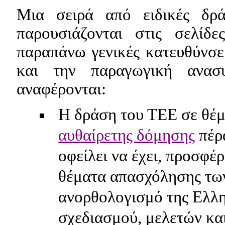
Μια σειρά από ειδικές δρ
παρουσιάζονται στις σελίδε
παραπάνω γενικές κατευθύνσε
και την παραγωγική ανασυ
αναφέρονται:
Η δράση του ΤΕΕ σε θέ
αυθαίρετης δόμησης
πέρ
οφείλει να έχει, προσφέρ
θέματα απασχόλησης των
ανορθολογισμό της Ελλη
σχεδιασμού, μελετών κα