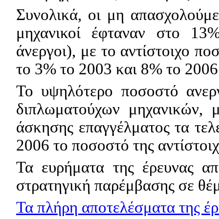
Συνολικά, οι μη απασχολούμε
μηχανικοί έφταναν στο 13
άνεργοι), με το αντίστοιχο πο
το 3% το 2003 και 8% το 2006
Το υψηλότερο ποσοστό ανεργ
διπλωματούχων μηχανικών, 
άσκησης επαγγέλματος τα τελε
2006 το ποσοστό της αντίστοι
Τα ευρήματα της έρευνας απ
στρατηγική παρέμβασης σε θέ
Τα πλήρη αποτελέσματα της έρ