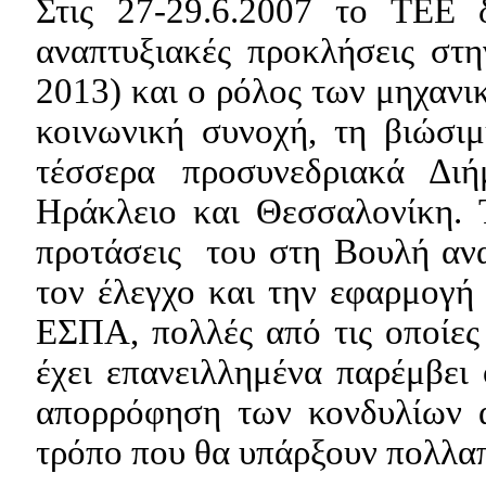
Στις 27-29.6.2007 το ΤΕΕ 
αναπτυξιακές προκλήσεις στ
2013) και ο ρόλος των μηχανικ
κοινωνική συνοχή, τη βιώσι
τέσσερα προσυνεδριακά Δι
Ηράκλειο και Θεσσαλονίκη. 
προτάσεις
του στη Βουλή ανα
τον έλεγχο και την εφαρμογ
ΕΣΠΑ, πολλές από τις οποίες
έχει επανειλλημένα παρέμβει 
απορρόφηση των κονδυλίων α
τρόπο που θα υπάρξουν πολλα