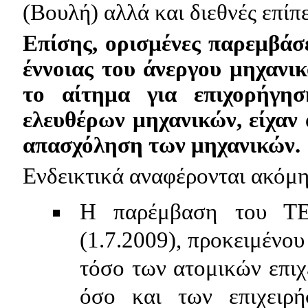
(Βουλή) αλλά και διεθνές επίπ
Επίσης, ορισμένες παρεμβάσ
έννοιας του άνεργου μηχανι
το αίτημα για επιχορήγη
ελευθέρων μηχανικών, είχαν
απασχόληση των μηχανικών.
Ενδεικτικά αναφέρ
o
νται ακόμη
Η παρέμβαση του ΤΕ
(1.7.2009), προκειμένου
τόσο των ατομικών επιχ
όσο και των επιχειρή