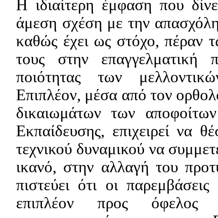
Η ιδιαίτερη έμφαση που δίν
άμεση σχέση με την απασχόλη
καθώς έχει ως στόχο, πέραν 
τους στην επαγγελματική 
ποιότητας των μελλοντικ
Επιπλέον, μέσα από τον ορθο
δικαιωμάτων των αποφοίτων
Εκπαίδευσης, επιχειρεί να θ
τεχνικού δυναμικού να συμμετέ
ικανό, στην αλλαγή του προ
πιστεύει ότι οι παρεμβάσεις
επιπλέον προς όφελος 