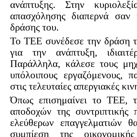
ανάπτυξης. Στην κυριολεξ
απασχόλησης διαπερνά σαν 
δράσης του.
Το ΤΕΕ συνέδεσε την δράση τ
για την ανάπτυξη, ιδιαιτ
Παράλληλα, κάλεσε τους μηχ
υπόλοιπους εργαζόμενους, π
στις τελευταίες απεργιακές κι
Όπως επισημαίνει το ΤΕΕ, τ
αποδοχών της συντριπτικής 
ελεύθερων επαγγελματιών θ
συμπίεση της οικονομική