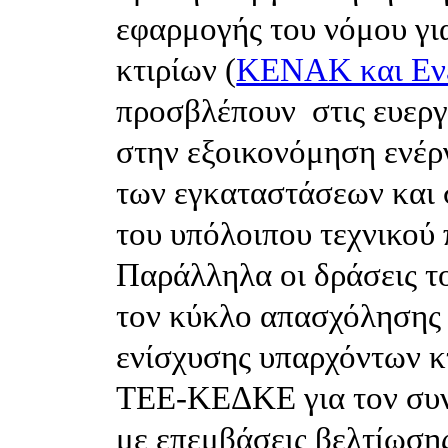
εφαρμογής του νόμου γι
κτιρίων (
ΚΕΝΑΚ και Ενε
προσβλέπουν
στις ευεργ
στην εξοικονόμηση ενέργ
των εγκαταστάσεων και 
του υπόλοιπου τεχνικού
Παράλληλα οι δράσεις τ
τον κύκλο απασχόλησης 
ενίσχυσης υπαρχόντων κ
ΤΕΕ-ΚΕΔΚΕ για τον συν
με επεμβάσεις βελτίωσης