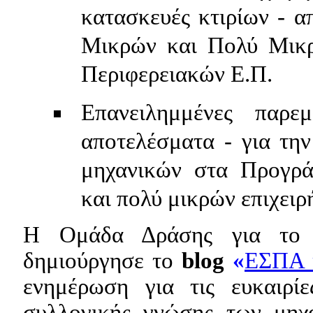
κατασκευές κτιρίων - α
Μικρών και Πολύ Μικρ
Περιφερειακών Ε.Π.
Επανειλημμένες παρε
αποτελέσματα - για τη
μηχανικών στα Προγρά
και πολύ μικρών επιχει
Η Ομάδα Δράσης για το 
δημιούργησε το
blog
«
ΕΣΠΑ 
ενημέρωση για τις ευκαιρί
συλλογικής γνώσης των μηχα